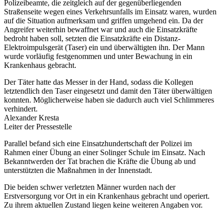
Polizeibeamte, die zeitgleich auf der gegenüberliegenden
Straßenseite wegen eines Verkehrsunfalls im Einsatz waren, wurden
auf die Situation aufmerksam und griffen umgehend ein. Da der
Angreifer weiterhin bewaffnet war und auch die Einsatzkräfte
bedroht haben soll, setzten die Einsatzkräfte ein Distanz-
Elektroimpulsgerät (Taser) ein und überwältigten ihn. Der Mann
wurde vorläufig festgenommen und unter Bewachung in ein
Krankenhaus gebracht.
Der Täter hatte das Messer in der Hand, sodass die Kollegen
letztendlich den Taser eingesetzt und damit den Täter überwältigen
konnten. Möglicherweise haben sie dadurch auch viel Schlimmeres
verhindert.
Alexander Kresta
Leiter der Pressestelle
Parallel befand sich eine Einsatzhundertschaft der Polizei im
Rahmen einer Übung an einer Solinger Schule im Einsatz. Nach
Bekanntwerden der Tat brachen die Kräfte die Übung ab und
unterstützten die Maßnahmen in der Innenstadt.
Die beiden schwer verletzten Männer wurden nach der
Erstversorgung vor Ort in ein Krankenhaus gebracht und operiert.
Zu ihrem aktuellen Zustand liegen keine weiteren Angaben vor.