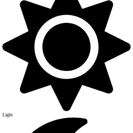
Light