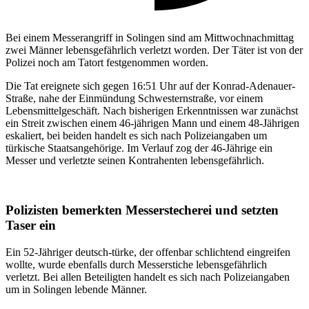
Bei einem Messerangriff in
Solingen
sind am Mittwochnachmittag
zwei Männer lebensgefährlich verletzt worden. Der Täter ist von der
Polizei noch am Tatort festgenommen worden.
Die Tat ereignete sich gegen 16:51 Uhr auf der Konrad-Adenauer-
Straße, nahe der Einmündung Schwesternstraße, vor einem
Lebensmittelgeschäft. Nach bisherigen Erkenntnissen war zunächst
ein Streit zwischen einem 46-jährigen Mann und einem 48-Jährigen
eskaliert, bei beiden handelt es sich nach Polizeiangaben um
türkische Staatsangehörige. Im Verlauf zog der 46-Jährige ein
Messer und verletzte seinen Kontrahenten lebensgefährlich.
Polizisten bemerkten Messerstecherei und setzten
Taser ein
Ein 52-Jähriger deutsch-türke, der offenbar schlichtend eingreifen
wollte, wurde ebenfalls durch Messerstiche lebensgefährlich
verletzt. Bei allen Beteiligten handelt es sich nach Polizeiangaben
um in Solingen lebende Männer.