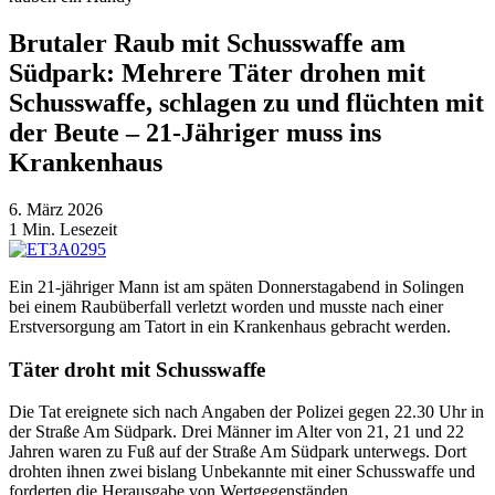
Brutaler Raub mit Schusswaffe am
Südpark: Mehrere Täter drohen mit
Schusswaffe, schlagen zu und flüchten mit
der Beute – 21-Jähriger muss ins
Krankenhaus
6. März 2026
1
Min. Lesezeit
Ein 21-jähriger Mann ist am späten Donnerstagabend in Solingen
bei einem Raubüberfall verletzt worden und musste nach einer
Erstversorgung am Tatort in ein Krankenhaus gebracht werden.
Täter droht mit Schusswaffe
Die Tat ereignete sich nach Angaben der Polizei gegen 22.30 Uhr in
der Straße Am Südpark. Drei Männer im Alter von 21, 21 und 22
Jahren waren zu Fuß auf der Straße Am Südpark unterwegs. Dort
drohten ihnen zwei bislang Unbekannte mit einer Schusswaffe und
forderten die Herausgabe von Wertgegenständen.