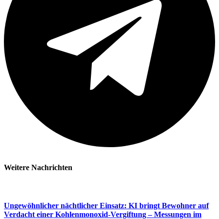
Weitere Nachrichten​
Ungewöhnlicher nächtlicher Einsatz: KI bringt Bewohner auf
Verdacht einer Kohlenmonoxid-Vergiftung – Messungen im