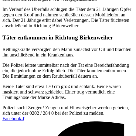
Im Verlauf des Überfalls schlugen die Täter dem 21-Jährigen Opfer
gegen den Kopf und nahmen schließlich dessen Mobiltelefon an
sich. Der 21-Jährige erlitt dabei Verletzungen. Die Täter flüchteten
anschließend in Richtung Birkenweiher.
Täter entkommen in Richtung Birkenweiher
Rettungskräfte versorgten den Mann zunächst vor Ort und brachten
ihn anschließend in ein Krankenhaus.
Die Polizei leitete unmittelbar nach der Tat eine Bereichsfahndung
ein, die jedoch ohne Erfolg blieb. Die Täter konnten entkommen.
Die Ermittlungen zu dem Raubüberfall dauern an.
Beide Täter sind etwa 170 cm groß und schlank. Beide waren
maskiert und schwarz gekleidet. Einer trug vermutlich eine
Trainingshose der Marke Adidas.
Polizei sucht Zeugen!
Zeugen und Hinweisgeber werden gebeten,
sich unter der 0202 / 284 0 bei der Polizei zu melden.
Facebook-f