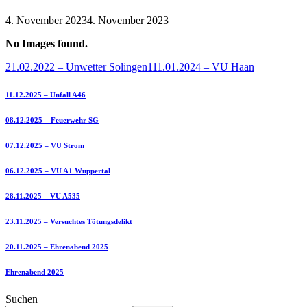
4. November 2023
4. November 2023
No Images found.
21.02.2022 – Unwetter Solingen
111.01.2024 – VU Haan
11.12.2025 – Unfall A46
08.12.2025 – Feuerwehr SG
07.12.2025 – VU Strom
06.12.2025 – VU A1 Wuppertal
28.11.2025 – VU A535
23.11.2025 – Versuchtes Tötungsdelikt
20.11.2025 – Ehrenabend 2025
Ehrenabend 2025
Suchen