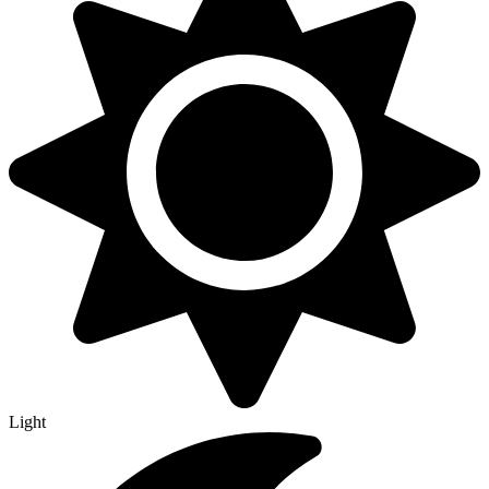
Light