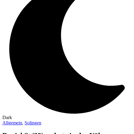
Dark
Allgemein
,
Solingen