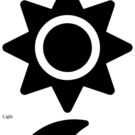
Light