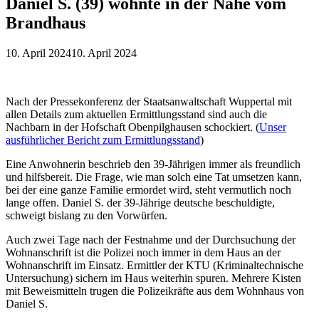
Daniel S. (39) wohnte in der Nähe vom
Brandhaus
10. April 2024
10. April 2024
Nach der Pressekonferenz der Staatsanwaltschaft Wuppertal mit
allen Details zum aktuellen Ermittlungsstand sind auch die
Nachbarn in der Hofschaft Obenpilghausen schockiert. (
Unser
ausführlicher Bericht zum Ermittlungsstand
)
Eine Anwohnerin beschrieb den 39-Jährigen immer als freundlich
und hilfsbereit. Die Frage, wie man solch eine Tat umsetzen kann,
bei der eine ganze Familie ermordet wird, steht vermutlich noch
lange offen. Daniel S. der 39-Jährige deutsche beschuldigte,
schweigt bislang zu den Vorwürfen.
Auch zwei Tage nach der Festnahme und der Durchsuchung der
Wohnanschrift ist die Polizei noch immer in dem Haus an der
Wohnanschrift im Einsatz. Ermittler der KTU (Kriminaltechnische
Untersuchung) sichern im Haus weiterhin spuren. Mehrere Kisten
mit Beweismitteln trugen die Polizeikräfte aus dem Wohnhaus von
Daniel S.