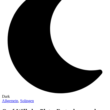
Dark
Allgemein
,
Solingen