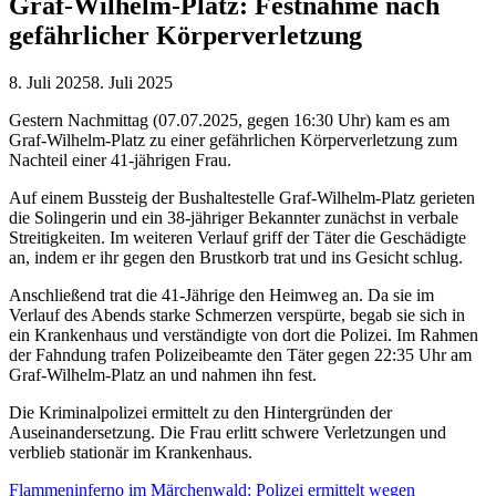
Graf-Wilhelm-Platz: Festnahme nach
gefährlicher Körperverletzung
8. Juli 2025
8. Juli 2025
Gestern Nachmittag (07.07.2025, gegen 16:30 Uhr) kam es am
Graf-Wilhelm-Platz zu einer gefährlichen Körperverletzung zum
Nachteil einer 41-jährigen Frau.
Auf einem Bussteig der Bushaltestelle Graf-Wilhelm-Platz gerieten
die Solingerin und ein 38-jähriger Bekannter zunächst in verbale
Streitigkeiten. Im weiteren Verlauf griff der Täter die Geschädigte
an, indem er ihr gegen den Brustkorb trat und ins Gesicht schlug.
Anschließend trat die 41-Jährige den Heimweg an. Da sie im
Verlauf des Abends starke Schmerzen verspürte, begab sie sich in
ein Krankenhaus und verständigte von dort die Polizei. Im Rahmen
der Fahndung trafen Polizeibeamte den Täter gegen 22:35 Uhr am
Graf-Wilhelm-Platz an und nahmen ihn fest.
Die Kriminalpolizei ermittelt zu den Hintergründen der
Auseinandersetzung. Die Frau erlitt schwere Verletzungen und
verblieb stationär im Krankenhaus.
Flammeninferno im Märchenwald: Polizei ermittelt wegen