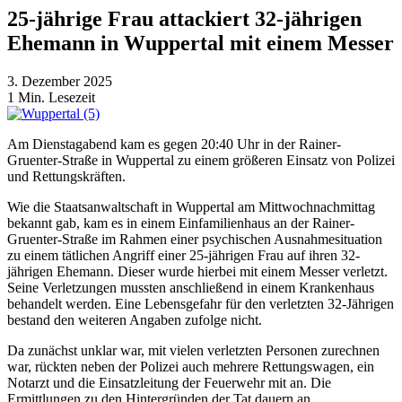
25-jährige Frau attackiert 32-jährigen
Ehemann in Wuppertal mit einem Messer
3. Dezember 2025
1
Min. Lesezeit
Am Dienstagabend kam es gegen 20:40 Uhr in der Rainer-
Gruenter-Straße in Wuppertal zu einem größeren Einsatz von Polizei
und Rettungskräften.
Wie die Staatsanwaltschaft in Wuppertal am Mittwochnachmittag
bekannt gab, kam es in einem Einfamilienhaus an der Rainer-
Gruenter-Straße im Rahmen einer psychischen Ausnahmesituation
zu einem tätlichen Angriff einer 25-jährigen Frau auf ihren 32-
jährigen Ehemann. Dieser wurde hierbei mit einem Messer verletzt.
Seine Verletzungen mussten anschließend in einem Krankenhaus
behandelt werden. Eine Lebensgefahr für den verletzten 32-Jährigen
bestand den weiteren Angaben zufolge nicht.
Da zunächst unklar war, mit vielen verletzten Personen zurechnen
war, rückten neben der Polizei auch mehrere Rettungswagen, ein
Notarzt und die Einsatzleitung der Feuerwehr mit an. Die
Ermittlungen zu den Hintergründen der Tat dauern an.