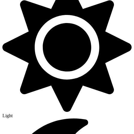
Light