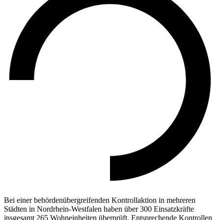
Bei einer behördenübergreifenden Kontrollaktion in mehreren
Städten in Nordrhein-Westfalen haben über 300 Einsatzkräfte
insgesamt 265 Wohneinheiten überprüft. Entsprechende Kontrollen