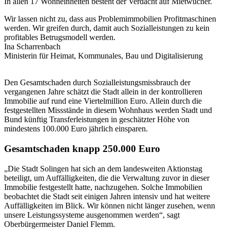
In allen 17 Wohneinheiten besteht der Verdacht auf Mietwucher.
Wir lassen nicht zu, dass aus Problemimmobilien Profitmaschinen
werden. Wir greifen durch, damit auch Sozialleistungen zu kein
profitables Betrugsmodell werden.
Ina Scharrenbach
Ministerin für Heimat, Kommunales, Bau und Digitalisierung
Den Gesamtschaden durch Sozialleistungsmissbrauch der
vergangenen Jahre schätzt die Stadt allein in der kontrollieren
Immobilie auf rund eine Viertelmillion Euro. Allein durch die
festgestellten Missstände in diesem Wohnhaus werden Stadt und
Bund künftig Transferleistungen in geschätzter Höhe von
mindestens 100.000 Euro jährlich einsparen.
Gesamtschaden knapp 250.000 Euro
„Die Stadt Solingen hat sich an dem landesweiten Aktionstag
beteiligt, um Auffälligkeiten, die die Verwaltung zuvor in dieser
Immobilie festgestellt hatte, nachzugehen. Solche Immobilien
beobachtet die Stadt seit einigen Jahren intensiv und hat weitere
Auffälligkeiten im Blick. Wir können nicht länger zusehen, wenn
unsere Leistungssysteme ausgenommen werden“, sagt
Oberbürgermeister Daniel Flemm.