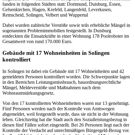
fanden in folgenden Städten statt: Dortmund, Duisburg, Essen,
Gelsenkirchen, Hagen, Krefeld, Langenfeld, Leverkusen,
Remscheid, Solingen, Velbert und Wuppertal
Dabei wurden zahlreiche Verstöße sowie teils erhebliche Mängel in
sogenannten Problemimmobilien festgestellt. In Duisburg
entdeckten die Einsatzkräfte in einer Wohnung 178 Poolroboter im
Gesamtwert von rund 170.000 Euro.
Gebäude mit 17 Wohneinheiten in Solingen
kontrolliert
In Solingen ist dabei ein Gebäude mit 17 Wohneinheiten und 42
gemeldeten Personen kontrolliert worden. Die Schwerpunkte lagen
in den Bereichen Leistungsmissbrauch, bauordnungsrechtliche
Mängel, Meldeverstöße und Maßnahmen nach dem
Wohnraumstärkungsgesetz.
Von den 17 kontrollierten Wohneinheiten waren nur 13 genehmigt.
Fünf Personen werden nach der Kontrolle von Amtswegen
abgemeldet, weil festgestellt wurde, dass sie nicht in der Wohnung
leben. Gleichzeitig hat die Stadt auch den Sozialleistungsbezug in
diesen fünf Fällen sofort eingestellt. Bei 26 Personen liegt nach der
Kontrolle der Verdacht auf unrechtmäßigen Bürgergeld-Bezug vor.