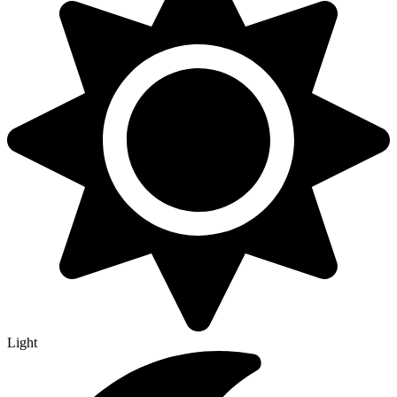
Light