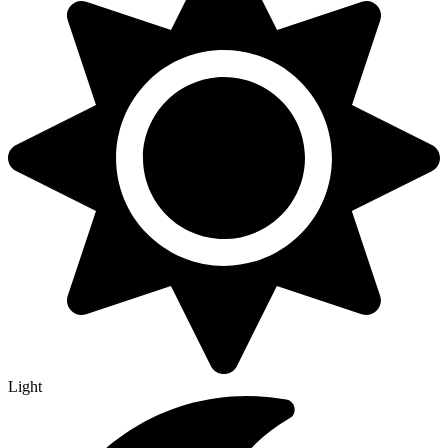
Light