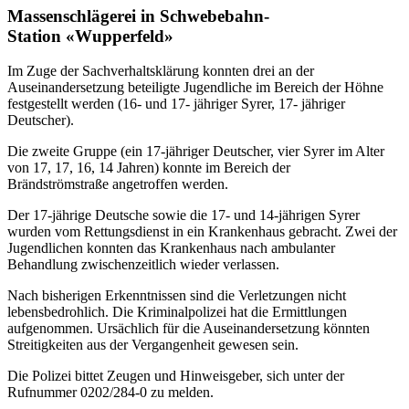
Massenschlägerei in Schwebebahn-
Station «Wupperfeld»
Im Zuge der Sachverhaltsklärung konnten drei an der
Auseinandersetzung beteiligte Jugendliche im Bereich der Höhne
festgestellt werden (16- und 17- jähriger Syrer, 17- jähriger
Deutscher).
Die zweite Gruppe (ein 17-jähriger Deutscher, vier Syrer im Alter
von 17, 17, 16, 14 Jahren) konnte im Bereich der
Brändströmstraße angetroffen werden.
Der 17-jährige Deutsche sowie die 17- und 14-jährigen Syrer
wurden vom Rettungsdienst in ein Krankenhaus gebracht. Zwei der
Jugendlichen konnten das Krankenhaus nach ambulanter
Behandlung zwischenzeitlich wieder verlassen.
Nach bisherigen Erkenntnissen sind die Verletzungen nicht
lebensbedrohlich. Die Kriminalpolizei hat die Ermittlungen
aufgenommen. Ursächlich für die Auseinandersetzung könnten
Streitigkeiten aus der Vergangenheit gewesen sein.
Die Polizei bittet Zeugen und Hinweisgeber, sich unter der
Rufnummer 0202/284-0 zu melden.