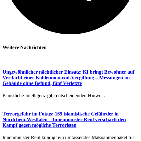
Weitere Nachrichten​
Ungewöhnlicher nächtlicher Einsatz: KI bringt Bewohner auf
Verdacht einer Kohlenmonoxid-Vergiftung – Messungen im
Gebäude ohne Befund, fünf Verletzte
Künstliche Intelligenz gibt entscheidenden Hinweis
Terrorgefahr im Fokus: 165 islamistische Gefährder in
Nordrhein-Westfalen – Innenminister Reul verschärft den
Kampf gegen mögliche Terroristen
Innenminister Reul kündigt ein umfassendes Maßnahmenpaket für