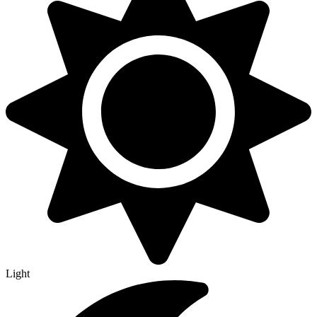
Light