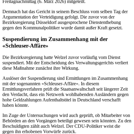
Freitagnachmittag (6. März 2026) mitgeteilt.
Demnach hat das Gericht in seinem Beschluss vom selben Tag der
Argumentation der Verteidigung gefolgt. Die zuvor von der
Bezirksregierung Düsseldorf ausgesprochene Dienstenthebung
gegen den Kommunalpolitiker wurde damit außer Kraft gesetzt.
Suspendierung im Zusammenhang mit der
«Schleuser-Affäre»
Die Bezirksregierung hatte Welzel zuvor vorläufig vom Dienst
suspendiert. Mit der Entscheidung des Verwaltungsgerichts verliert
diese Maßnahme zunächst ihre Wirkung.
Auslöser der Suspendierung sind Ermittlungen im Zusammenhang
mit der sogenannten «Schleuser-Affäre». In diesem
Ermittlungsverfahren prüft die Staatsanwaltschaft seit längerer Zeit
den Verdacht, dass ein Netzwerk wohlhabenden Ausländern gegen
hohe Geldzahlungen Aufenthaltstitel in Deutschland verschafft
haben könnte.
Im Zuge der Untersuchungen wird auch geprüft, ob Mitarbeiter von
Behörden an den Vorgängen beteiligt gewesen sein könnten. Zu den
Beschuldigten zählt auch Welzel. Der CDU-Politiker weist die
gegen ihn erhobenen Vorwürfe zurück.