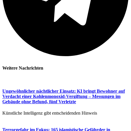
Weitere Nachrichten​
Ungewöhnlicher nächtlicher Einsatz: KI bringt Bewohner auf
Verdacht einer Kohlenmonoxid-Vergiftung – Messungen im
Gebäude ohne Befund, fünf Verletzte
Künstliche Intelligenz gibt entscheidenden Hinweis
Terrorgefahr im Fokus: 165 islamistische Gefährder in