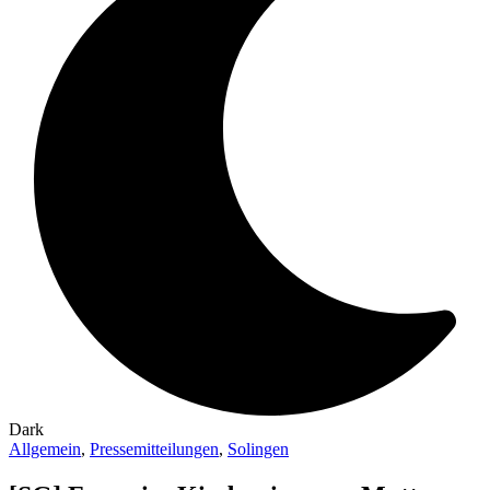
Dark
Allgemein
,
Pressemitteilungen
,
Solingen