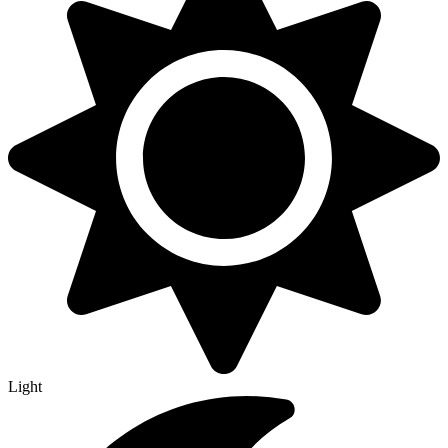
Light