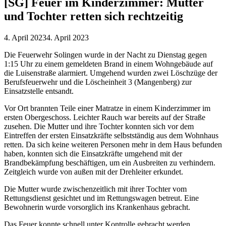
[SG] Feuer im Kinderzimmer: Mutter
und Tochter retten sich rechtzeitig
4. April 2023
4. April 2023
Die Feuerwehr Solingen wurde in der Nacht zu Dienstag gegen
1:15 Uhr zu einem gemeldeten Brand in einem Wohngebäude auf
die Luisenstraße alarmiert. Umgehend wurden zwei Löschzüge der
Berufsfeuerwehr und die Löscheinheit 3 (Mangenberg) zur
Einsatzstelle entsandt.
Vor Ort brannten Teile einer Matratze in einem Kinderzimmer im
ersten Obergeschoss. Leichter Rauch war bereits auf der Straße
zusehen. Die Mutter und ihre Tochter konnten sich vor dem
Eintreffen der ersten Einsatzkräfte selbstständig aus dem Wohnhaus
retten. Da sich keine weiteren Personen mehr in dem Haus befunden
haben, konnten sich die Einsatzkräfte umgehend mit der
Brandbekämpfung beschäftigen, um ein Ausbreiten zu verhindern.
Zeitgleich wurde von außen mit der Drehleiter erkundet.
Die Mutter wurde zwischenzeitlich mit ihrer Tochter vom
Rettungsdienst gesichtet und im Rettungswagen betreut. Eine
Bewohnerin wurde vorsorglich ins Krankenhaus gebracht.
Das Feuer konnte schnell unter Kontrolle gebracht werden.