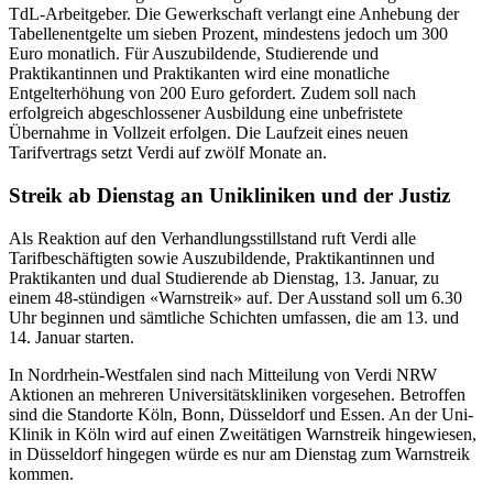
TdL-Arbeitgeber. Die Gewerkschaft verlangt eine Anhebung der
Tabellenentgelte um sieben Prozent, mindestens jedoch um 300
Euro monatlich. Für Auszubildende, Studierende und
Praktikantinnen und Praktikanten wird eine monatliche
Entgelterhöhung von 200 Euro gefordert. Zudem soll nach
erfolgreich abgeschlossener Ausbildung eine unbefristete
Übernahme in Vollzeit erfolgen. Die Laufzeit eines neuen
Tarifvertrags setzt Verdi auf zwölf Monate an.
Streik ab Dienstag an Unikliniken und der Justiz
Als Reaktion auf den Verhandlungsstillstand ruft Verdi alle
Tarifbeschäftigten sowie Auszubildende, Praktikantinnen und
Praktikanten und dual Studierende ab Dienstag, 13. Januar, zu
einem 48-stündigen «Warnstreik» auf. Der Ausstand soll um 6.30
Uhr beginnen und sämtliche Schichten umfassen, die am 13. und
14. Januar starten.
In Nordrhein-Westfalen sind nach Mitteilung von Verdi NRW
Aktionen an mehreren Universitätskliniken vorgesehen. Betroffen
sind die Standorte Köln, Bonn, Düsseldorf und Essen. An der Uni-
Klinik in Köln wird auf einen Zweitätigen Warnstreik hingewiesen,
in Düsseldorf hingegen würde es nur am Dienstag zum Warnstreik
kommen.