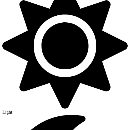
Light