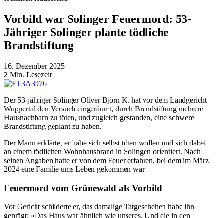
Vorbild war Solinger Feuermord: 53-
Jähriger Solinger plante tödliche
Brandstiftung
16. Dezember 2025
2
Min. Lesezeit
Der 53-jähriger Solinger Oliver Björn K. hat vor dem Landgericht
Wuppertal den Versuch eingeräumt, durch Brandstiftung mehrere
Hausnachbarn zu töten, und zugleich gestanden, eine schwere
Brandstiftung geplant zu haben.
Der Mann erklärte, er habe sich selbst töten wollen und sich dabei
an einem tödlichen Wohnhausbrand in Solingen orientiert. Nach
seinen Angaben hatte er von dem Feuer erfahren, bei dem im März
2024 eine Familie ums Leben gekommen war.
Feuermord vom Grünewald als Vorbild
Vor Gericht schilderte er, das damalige Tatgeschehen habe ihn
geprägt: «Das Haus war ähnlich wie unseres. Und die in den