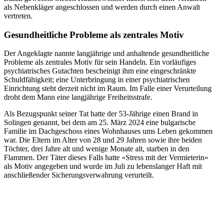
als Nebenkläger angeschlossen und werden durch einen Anwalt
vertreten.
Gesundheitliche Probleme als zentrales Motiv
Der Angeklagte nannte langjährige und anhaltende gesundheitliche
Probleme als zentrales Motiv für sein Handeln. Ein vorläufiges
psychiatrisches Gutachten bescheinigt ihm eine eingeschränkte
Schuldfähigkeit; eine Unterbringung in einer psychiatrischen
Einrichtung steht derzeit nicht im Raum. Im Falle einer Verurteilung
droht dem Mann eine langjährige Freiheitsstrafe.
Als Bezugspunkt seiner Tat hatte der 53-Jährige einen Brand in
Solingen genannt, bei dem am 25. März 2024 eine bulgarische
Familie im Dachgeschoss eines Wohnhauses ums Leben gekommen
war. Die Eltern im Alter von 28 und 29 Jahren sowie ihre beiden
Töchter, drei Jahre alt und wenige Monate alt, starben in den
Flammen. Der Täter dieses Falls hatte «Stress mit der Vermieterin»
als Motiv angegeben und wurde im Juli zu lebenslanger Haft mit
anschließender Sicherungsverwahrung verurteilt.