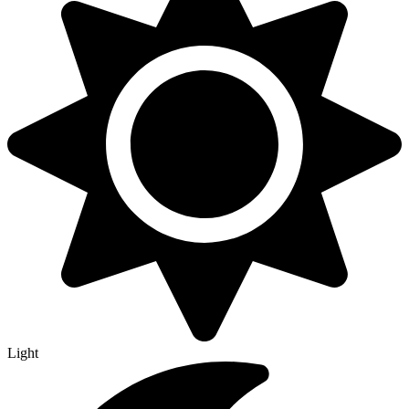
Light