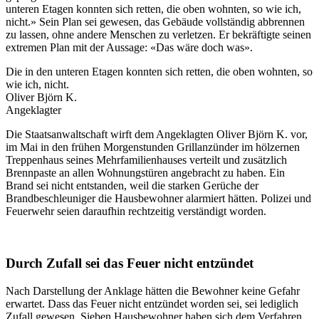
unteren Etagen konnten sich retten, die oben wohnten, so wie ich,
nicht.» Sein Plan sei gewesen, das Gebäude vollständig abbrennen
zu lassen, ohne andere Menschen zu verletzen. Er bekräftigte seinen
extremen Plan mit der Aussage: «Das wäre doch was».
Die in den unteren Etagen konnten sich retten, die oben wohnten, so
wie ich, nicht.
Oliver Björn K.
Angeklagter
Die Staatsanwaltschaft wirft dem Angeklagten Oliver Björn K. vor,
im Mai in den frühen Morgenstunden Grillanzünder im hölzernen
Treppenhaus seines Mehrfamilienhauses verteilt und zusätzlich
Brennpaste an allen Wohnungstüren angebracht zu haben. Ein
Brand sei nicht entstanden, weil die starken Gerüche der
Brandbeschleuniger die Hausbewohner alarmiert hätten. Polizei und
Feuerwehr seien daraufhin rechtzeitig verständigt worden.
Durch Zufall sei das Feuer nicht entzündet
Nach Darstellung der Anklage hätten die Bewohner keine Gefahr
erwartet. Dass das Feuer nicht entzündet worden sei, sei lediglich
Zufall gewesen. Sieben Hausbewohner haben sich dem Verfahren