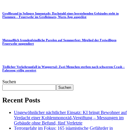
Großbrand in Solinger Innenstadt: Dachstuhl eines leerstehenden Gebäudes steht in
Flammen – Feuerwehr im Großeinsatz, Warn-App ausgelöst
Mutmaßlich fremdenfeindliche Parolen auf Sommerfest: Mitglied der Freiwilligen
Feuerwehr suspendiert
Tödlicher Verkehrsunfall in Wuppertal: Zwei Menschen sterben nach schwerem Crash –
Fahrzeug völlig zerstört
Suchen
Suchen
Recent Posts
Ungewöhnlicher nächtlicher Einsatz: KI bringt Bewohner auf
Verdacht einer Kohlenmonoxid-Vergiftung – Messungen im
Gebäude ohne Befund, fünf Verletzte
Terrorgefahr im Fokus: 165 islamistische Gefährder in