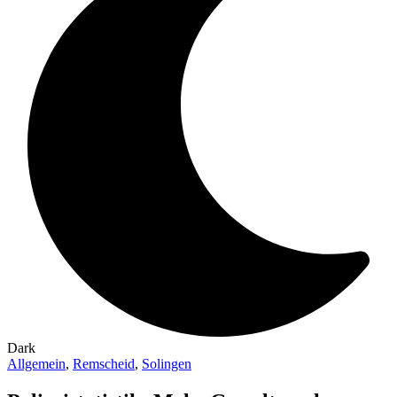
Dark
Allgemein
,
Remscheid
,
Solingen