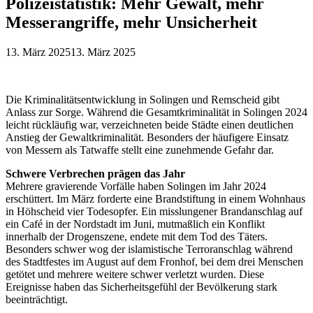
Polizeistatistik: Mehr Gewalt, mehr
Messerangriffe, mehr Unsicherheit
13. März 2025
13. März 2025
Die Kriminalitätsentwicklung in Solingen und Remscheid gibt
Anlass zur Sorge. Während die Gesamtkriminalität in Solingen 2024
leicht rückläufig war, verzeichneten beide Städte einen deutlichen
Anstieg der Gewaltkriminalität. Besonders der häufigere Einsatz
von Messern als Tatwaffe stellt eine zunehmende Gefahr dar.
Schwere Verbrechen prägen das Jahr
Mehrere gravierende Vorfälle haben Solingen im Jahr 2024
erschüttert. Im März forderte eine Brandstiftung in einem Wohnhaus
in Höhscheid vier Todesopfer. Ein misslungener Brandanschlag auf
ein Café in der Nordstadt im Juni, mutmaßlich ein Konflikt
innerhalb der Drogenszene, endete mit dem Tod des Täters.
Besonders schwer wog der islamistische Terroranschlag während
des Stadtfestes im August auf dem Fronhof, bei dem drei Menschen
getötet und mehrere weitere schwer verletzt wurden. Diese
Ereignisse haben das Sicherheitsgefühl der Bevölkerung stark
beeinträchtigt.