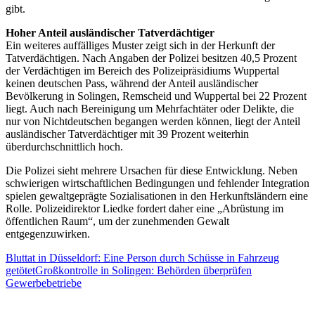
gibt.
Hoher Anteil ausländischer Tatverdächtiger
Ein weiteres auffälliges Muster zeigt sich in der Herkunft der
Tatverdächtigen. Nach Angaben der Polizei besitzen 40,5 Prozent
der Verdächtigen im Bereich des Polizeipräsidiums Wuppertal
keinen deutschen Pass, während der Anteil ausländischer
Bevölkerung in Solingen, Remscheid und Wuppertal bei 22 Prozent
liegt. Auch nach Bereinigung um Mehrfachtäter oder Delikte, die
nur von Nichtdeutschen begangen werden können, liegt der Anteil
ausländischer Tatverdächtiger mit 39 Prozent weiterhin
überdurchschnittlich hoch.
Die Polizei sieht mehrere Ursachen für diese Entwicklung. Neben
schwierigen wirtschaftlichen Bedingungen und fehlender Integration
spielen gewaltgeprägte Sozialisationen in den Herkunftsländern eine
Rolle. Polizeidirektor Liedke fordert daher eine „Abrüstung im
öffentlichen Raum“, um der zunehmenden Gewalt
entgegenzuwirken.
Bluttat in Düsseldorf: Eine Person durch Schüsse in Fahrzeug
getötet
Großkontrolle in Solingen: Behörden überprüfen
Gewerbebetriebe