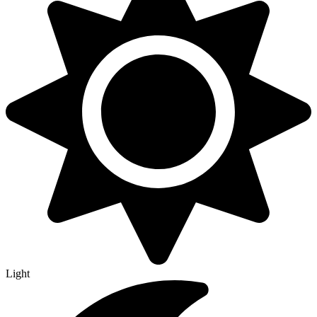
Light