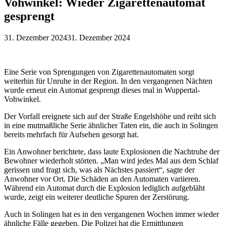
Vohwinkel: Wieder Zigarettenautomat
gesprengt
31. Dezember 2024
31. Dezember 2024
Eine Serie von Sprengungen von Zigarettenautomaten sorgt
weiterhin für Unruhe in der Region. In den vergangenen Nächten
wurde erneut ein Automat gesprengt dieses mal in Wuppertal-
Vohwinkel.
Der Vorfall ereignete sich auf der Straße Engelshöhe und reiht sich
in eine mutmaßliche Serie ähnlicher Taten ein, die auch in Solingen
bereits mehrfach für Aufsehen gesorgt hat.
Ein Anwohner berichtete, dass laute Explosionen die Nachtruhe der
Bewohner wiederholt störten. „Man wird jedes Mal aus dem Schlaf
gerissen und fragt sich, was als Nächstes passiert“, sagte der
Anwohner vor Ort. Die Schäden an den Automaten variieren.
Während ein Automat durch die Explosion lediglich aufgebläht
wurde, zeigt ein weiterer deutliche Spuren der Zerstörung.
Auch in Solingen hat es in den vergangenen Wochen immer wieder
ähnliche Fälle gegeben. Die Polizei hat die Ermittlungen