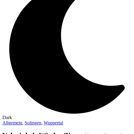
Dark
Allgemein
,
Solingen
,
Wuppertal