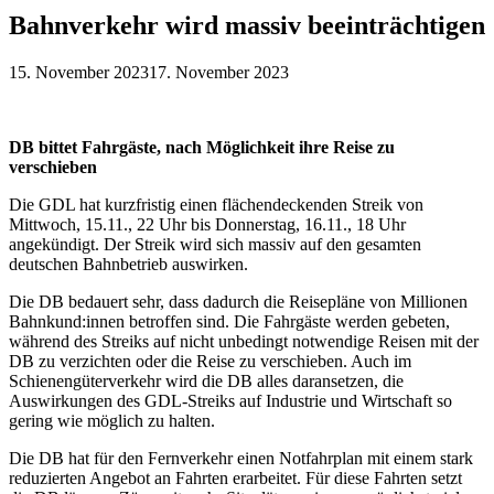
Bahnverkehr wird massiv beeinträchtigen
15. November 2023
17. November 2023
DB bittet Fahrgäste, nach Möglichkeit ihre Reise zu
verschieben
Die GDL hat kurzfristig einen flächendeckenden Streik von
Mittwoch, 15.11., 22 Uhr bis Donnerstag, 16.11., 18 Uhr
angekündigt. Der Streik wird sich massiv auf den gesamten
deutschen Bahnbetrieb auswirken.
Die DB bedauert sehr, dass dadurch die Reisepläne von Millionen
Bahnkund:innen betroffen sind. Die Fahrgäste werden gebeten,
während des Streiks auf nicht unbedingt notwendige Reisen mit der
DB zu verzichten oder die Reise zu verschieben. Auch im
Schienengüterverkehr wird die DB alles daransetzen, die
Auswirkungen des GDL-Streiks auf Industrie und Wirtschaft so
gering wie möglich zu halten.
Die DB hat für den Fernverkehr einen Notfahrplan mit einem stark
reduzierten Angebot an Fahrten erarbeitet. Für diese Fahrten setzt