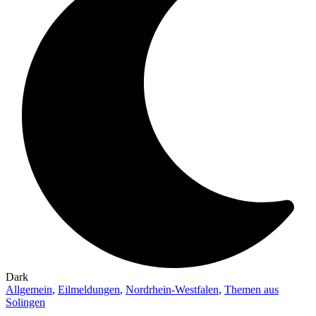
Dark
Allgemein
,
Eilmeldungen
,
Nordrhein-Westfalen
,
Themen aus
Solingen