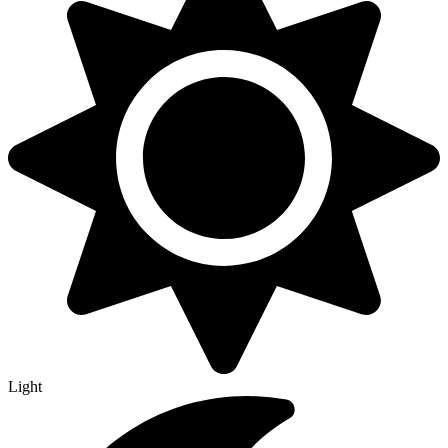
Light