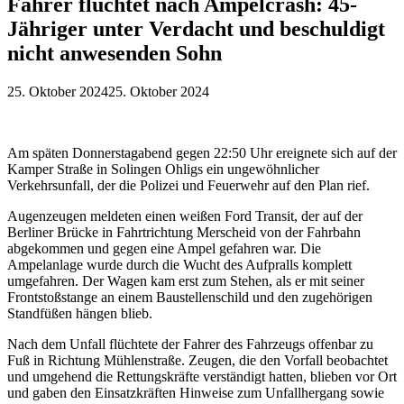
Fahrer flüchtet nach Ampelcrash: 45-
Jähriger unter Verdacht und beschuldigt
nicht anwesenden Sohn
25. Oktober 2024
25. Oktober 2024
Am späten Donnerstagabend gegen 22:50 Uhr ereignete sich auf der
Kamper Straße in Solingen Ohligs ein ungewöhnlicher
Verkehrsunfall, der die Polizei und Feuerwehr auf den Plan rief.
Augenzeugen meldeten einen weißen Ford Transit, der auf der
Berliner Brücke in Fahrtrichtung Merscheid von der Fahrbahn
abgekommen und gegen eine Ampel gefahren war. Die
Ampelanlage wurde durch die Wucht des Aufpralls komplett
umgefahren. Der Wagen kam erst zum Stehen, als er mit seiner
Frontstoßstange an einem Baustellenschild und den zugehörigen
Standfüßen hängen blieb.
Nach dem Unfall flüchtete der Fahrer des Fahrzeugs offenbar zu
Fuß in Richtung Mühlenstraße. Zeugen, die den Vorfall beobachtet
und umgehend die Rettungskräfte verständigt hatten, blieben vor Ort
und gaben den Einsatzkräften Hinweise zum Unfallhergang sowie