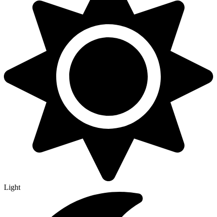
Light