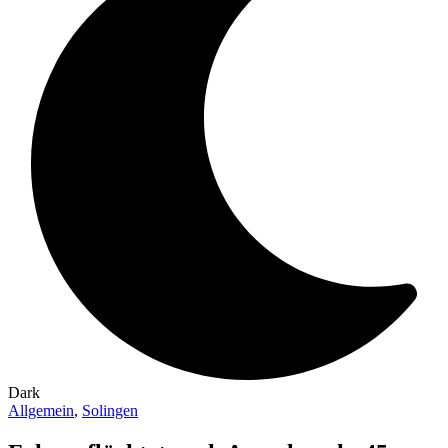
Dark
Allgemein
,
Solingen