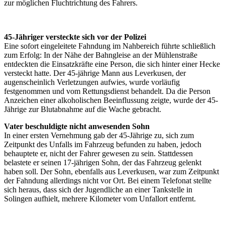
zur möglichen Fluchtrichtung des Fahrers.
45-Jähriger versteckte sich vor der Polizei
Eine sofort eingeleitete Fahndung im Nahbereich führte schließlich
zum Erfolg: In der Nähe der Bahngleise an der Mühlenstraße
entdeckten die Einsatzkräfte eine Person, die sich hinter einer Hecke
versteckt hatte. Der 45-jährige Mann aus Leverkusen, der
augenscheinlich Verletzungen aufwies, wurde vorläufig
festgenommen und vom Rettungsdienst behandelt. Da die Person
Anzeichen einer alkoholischen Beeinflussung zeigte, wurde der 45-
Jährige zur Blutabnahme auf die Wache gebracht.
Vater beschuldigte nicht anwesenden Sohn
In einer ersten Vernehmung gab der 45-Jährige zu, sich zum
Zeitpunkt des Unfalls im Fahrzeug befunden zu haben, jedoch
behauptete er, nicht der Fahrer gewesen zu sein. Stattdessen
belastete er seinen 17-jährigen Sohn, der das Fahrzeug gelenkt
haben soll. Der Sohn, ebenfalls aus Leverkusen, war zum Zeitpunkt
der Fahndung allerdings nicht vor Ort. Bei einem Telefonat stellte
sich heraus, dass sich der Jugendliche an einer Tankstelle in
Solingen aufhielt, mehrere Kilometer vom Unfallort entfernt.