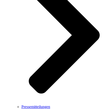
Pressemitteilungen