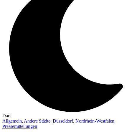
Dark
Allgemein
,
Andere Städte
,
Düsseldorf
,
Nordrhein-Westfalen
,
Pressemitteilungen