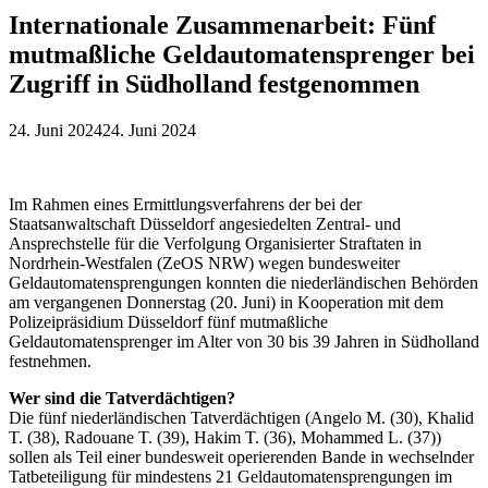
Internationale Zusammenarbeit: Fünf
mutmaßliche Geldautomatensprenger bei
Zugriff in Südholland festgenommen
24. Juni 2024
24. Juni 2024
Im Rahmen eines Ermittlungsverfahrens der bei der
Staatsanwaltschaft Düsseldorf angesiedelten Zentral- und
Ansprechstelle für die Verfolgung Organisierter Straftaten in
Nordrhein-Westfalen (ZeOS NRW) wegen bundesweiter
Geldautomatensprengungen konnten die niederländischen Behörden
am vergangenen Donnerstag (20. Juni) in Kooperation mit dem
Polizeipräsidium Düsseldorf fünf mutmaßliche
Geldautomatensprenger im Alter von 30 bis 39 Jahren in Südholland
festnehmen.
Wer sind die Tatverdächtigen?
Die fünf niederländischen Tatverdächtigen (Angelo M. (30), Khalid
T. (38), Radouane T. (39), Hakim T. (36), Mohammed L. (37))
sollen als Teil einer bundesweit operierenden Bande in wechselnder
Tatbeteiligung für mindestens 21 Geldautomatensprengungen im