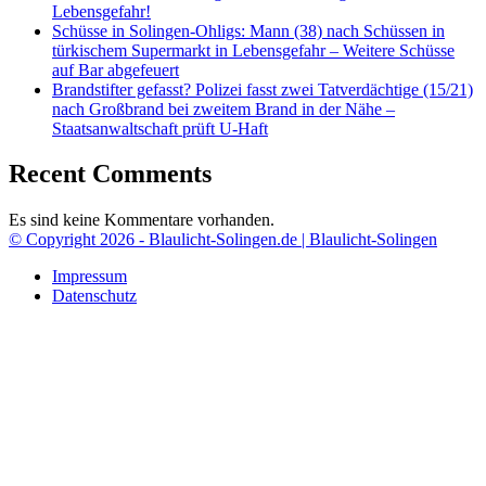
Lebensgefahr!
Schüsse in Solingen-Ohligs: Mann (38) nach Schüssen in
türkischem Supermarkt in Lebensgefahr – Weitere Schüsse
auf Bar abgefeuert
Brandstifter gefasst? Polizei fasst zwei Tatverdächtige (15/21)
nach Großbrand bei zweitem Brand in der Nähe –
Staatsanwaltschaft prüft U-Haft
Recent Comments
Es sind keine Kommentare vorhanden.
© Copyright 2026 - Blaulicht-Solingen.de | Blaulicht-Solingen
Impressum
Datenschutz