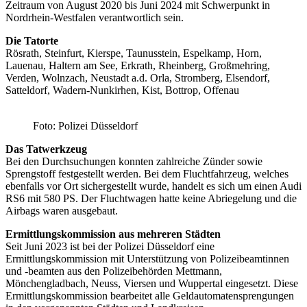
Zeitraum von August 2020 bis Juni 2024 mit Schwerpunkt in
Nordrhein-Westfalen verantwortlich sein.
Die Tatorte
Rösrath, Steinfurt, Kierspe, Taunusstein, Espelkamp, Horn,
Lauenau, Haltern am See, Erkrath, Rheinberg, Großmehring,
Verden, Wolnzach, Neustadt a.d. Orla, Stromberg, Elsendorf,
Satteldorf, Wadern-Nunkirhen, Kist, Bottrop, Offenau
Foto: Polizei Düsseldorf
Das Tatwerkzeug
Bei den Durchsuchungen konnten zahlreiche Zünder sowie
Sprengstoff festgestellt werden. Bei dem Fluchtfahrzeug, welches
ebenfalls vor Ort sichergestellt wurde, handelt es sich um einen Audi
RS6 mit 580 PS. Der Fluchtwagen hatte keine Abriegelung und die
Airbags waren ausgebaut.
Ermittlungskommission aus mehreren Städten
Seit Juni 2023 ist bei der Polizei Düsseldorf eine
Ermittlungskommission mit Unterstützung von Polizeibeamtinnen
und -beamten aus den Polizeibehörden Mettmann,
Mönchengladbach, Neuss, Viersen und Wuppertal eingesetzt. Diese
Ermittlungskommission bearbeitet alle Geldautomatensprengungen