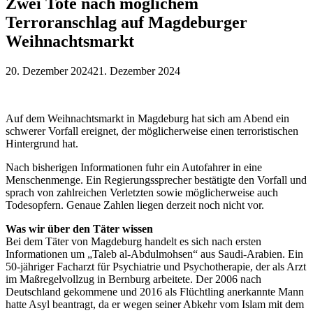
Zwei Tote nach möglichem
Terroranschlag auf Magdeburger
Weihnachtsmarkt
20. Dezember 2024
21. Dezember 2024
Auf dem Weihnachtsmarkt in Magdeburg hat sich am Abend ein
schwerer Vorfall ereignet, der möglicherweise einen terroristischen
Hintergrund hat.
Nach bisherigen Informationen fuhr ein Autofahrer in eine
Menschenmenge. Ein Regierungssprecher bestätigte den Vorfall und
sprach von zahlreichen Verletzten sowie möglicherweise auch
Todesopfern. Genaue Zahlen liegen derzeit noch nicht vor.
Was wir über den Täter wissen
Bei dem Täter von Magdeburg handelt es sich nach ersten
Informationen um „Taleb al-Abdulmohsen“ aus Saudi-Arabien. Ein
50-jähriger Facharzt für Psychiatrie und Psychotherapie, der als Arzt
im Maßregelvollzug in Bernburg arbeitete. Der 2006 nach
Deutschland gekommene und 2016 als Flüchtling anerkannte Mann
hatte Asyl beantragt, da er wegen seiner Abkehr vom Islam mit dem