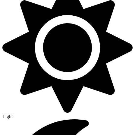
Light