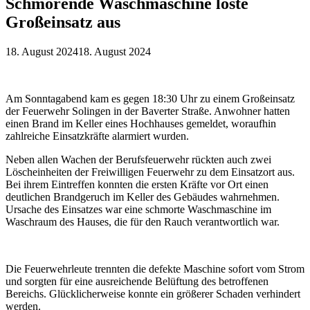
Schmorende Waschmaschine löste
Großeinsatz aus
18. August 2024
18. August 2024
Am Sonntagabend kam es gegen 18:30 Uhr zu einem Großeinsatz
der Feuerwehr Solingen in der Baverter Straße. Anwohner hatten
einen Brand im Keller eines Hochhauses gemeldet, woraufhin
zahlreiche Einsatzkräfte alarmiert wurden.
Neben allen Wachen der Berufsfeuerwehr rückten auch zwei
Löscheinheiten der Freiwilligen Feuerwehr zu dem Einsatzort aus.
Bei ihrem Eintreffen konnten die ersten Kräfte vor Ort einen
deutlichen Brandgeruch im Keller des Gebäudes wahrnehmen.
Ursache des Einsatzes war eine schmorte Waschmaschine im
Waschraum des Hauses, die für den Rauch verantwortlich war.
Die Feuerwehrleute trennten die defekte Maschine sofort vom Strom
und sorgten für eine ausreichende Belüftung des betroffenen
Bereichs. Glücklicherweise konnte ein größerer Schaden verhindert
werden.