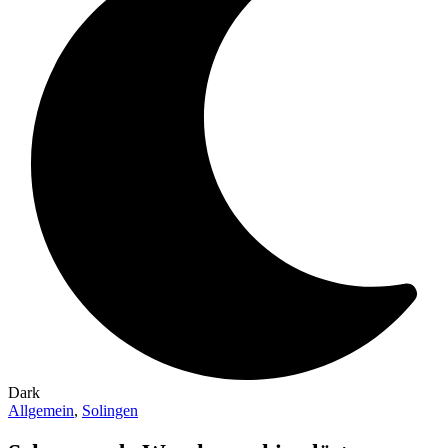
Dark
Allgemein
,
Solingen