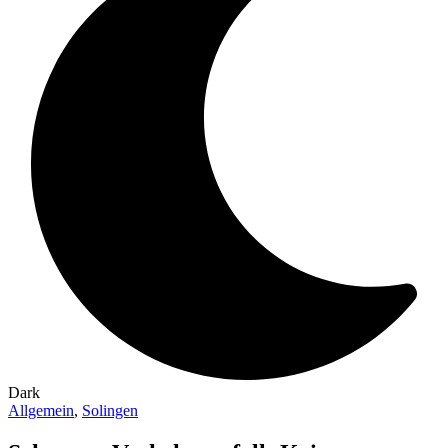
Dark
Allgemein
,
Solingen