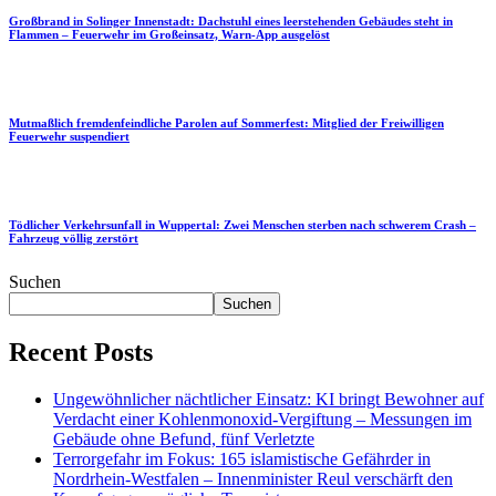
Großbrand in Solinger Innenstadt: Dachstuhl eines leerstehenden Gebäudes steht in
Flammen – Feuerwehr im Großeinsatz, Warn-App ausgelöst
Mutmaßlich fremdenfeindliche Parolen auf Sommerfest: Mitglied der Freiwilligen
Feuerwehr suspendiert
Tödlicher Verkehrsunfall in Wuppertal: Zwei Menschen sterben nach schwerem Crash –
Fahrzeug völlig zerstört
Suchen
Suchen
Recent Posts
Ungewöhnlicher nächtlicher Einsatz: KI bringt Bewohner auf
Verdacht einer Kohlenmonoxid-Vergiftung – Messungen im
Gebäude ohne Befund, fünf Verletzte
Terrorgefahr im Fokus: 165 islamistische Gefährder in
Nordrhein-Westfalen – Innenminister Reul verschärft den