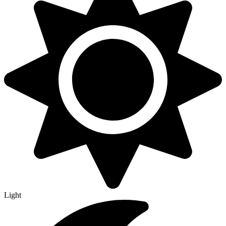
Light