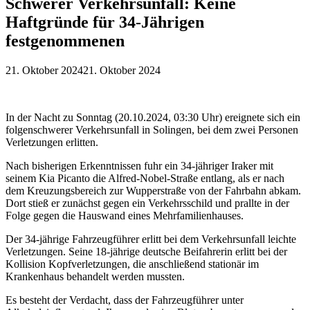
Schwerer Verkehrsunfall: Keine
Haftgründe für 34-Jährigen
festgenommenen
21. Oktober 2024
21. Oktober 2024
In der Nacht zu Sonntag (20.10.2024, 03:30 Uhr) ereignete sich ein
folgenschwerer Verkehrsunfall in Solingen, bei dem zwei Personen
Verletzungen erlitten.
Nach bisherigen Erkenntnissen fuhr ein 34-jähriger Iraker mit
seinem Kia Picanto die Alfred-Nobel-Straße entlang, als er nach
dem Kreuzungsbereich zur Wupperstraße von der Fahrbahn abkam.
Dort stieß er zunächst gegen ein Verkehrsschild und prallte in der
Folge gegen die Hauswand eines Mehrfamilienhauses.
Der 34-jährige Fahrzeugführer erlitt bei dem Verkehrsunfall leichte
Verletzungen. Seine 18-jährige deutsche Beifahrerin erlitt bei der
Kollision Kopfverletzungen, die anschließend stationär im
Krankenhaus behandelt werden mussten.
Es besteht der Verdacht, dass der Fahrzeugführer unter