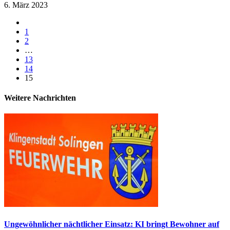
6. März 2023
1
2
…
13
14
15
Weitere Nachrichten​
Ungewöhnlicher nächtlicher Einsatz: KI bringt Bewohner auf