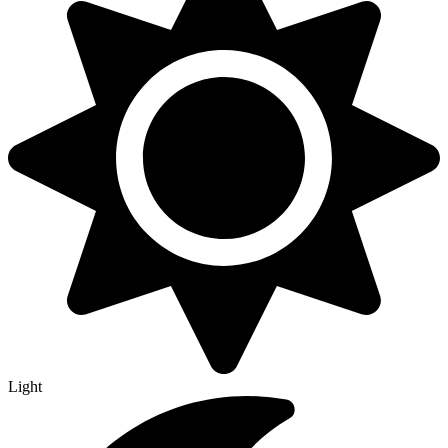
Light