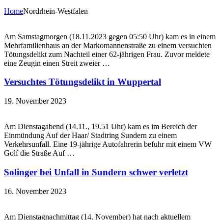
Home
Nordrhein-Westfalen
Am Samstagmorgen (18.11.2023 gegen 05:50 Uhr) kam es in einem
Mehrfamilienhaus an der Markomannenstraße zu einem versuchten
Tötungsdelikt zum Nachteil einer 62-jährigen Frau. Zuvor meldete
eine Zeugin einen Streit zweier …
Versuchtes Tötungsdelikt in Wuppertal
19. November 2023
Am Dienstagabend (14.11., 19.51 Uhr) kam es im Bereich der
Einmündung Auf der Haar/ Stadtring Sundern zu einem
Verkehrsunfall. Eine 19-jährige Autofahrerin befuhr mit einem VW
Golf die Straße Auf …
Solinger bei Unfall in Sundern schwer verletzt
16. November 2023
Am Dienstagnachmittag (14. November) hat nach aktuellem