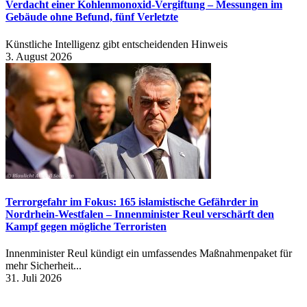
Verdacht einer Kohlenmonoxid-Vergiftung – Messungen im
Gebäude ohne Befund, fünf Verletzte
Künstliche Intelligenz gibt entscheidenden Hinweis
3. August 2026
Terrorgefahr im Fokus: 165 islamistische Gefährder in
Nordrhein-Westfalen – Innenminister Reul verschärft den
Kampf gegen mögliche Terroristen
Innenminister Reul kündigt ein umfassendes Maßnahmenpaket für
mehr Sicherheit...
31. Juli 2026